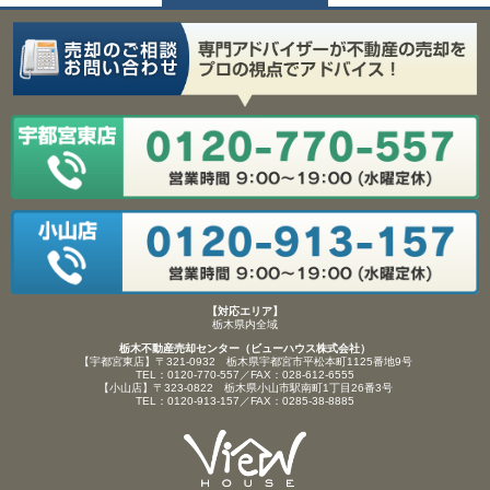
【対応エリア】
栃木県内全域
栃木不動産売却センター（ビューハウス株式会社）
【宇都宮東店】〒321-0932 栃木県宇都宮市平松本町1125番地9号
TEL：0120-770-557／FAX：028-612-6555
【小山店】〒323-0822 栃木県小山市駅南町1丁目26番3号
TEL：0120-913-157／FAX：0285-38-8885