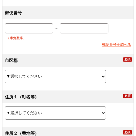
郵便番号
－
（半角数字）
郵便番号を調べる
市区郡
住所１（町名等）
住所２（番地等）