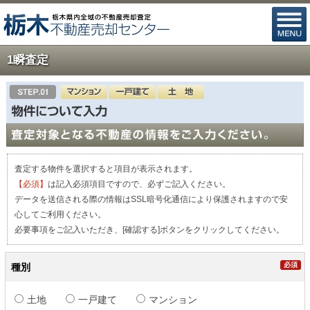
1瞬査定
査定する物件を選択すると項目が表示されます。
【必須】
は記入必須項目ですので、必ずご記入ください。
データを送信される際の情報はSSL暗号化通信により保護されますので安
心してご利用ください。
必要事項をご記入いただき、[確認する]ボタンをクリックしてください。
種別
土地
一戸建て
マンション