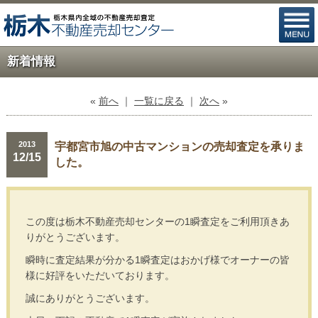
新着情報
«
前へ
｜
一覧に戻る
｜
次へ
»
2013
宇都宮市旭の中古マンションの売却査定を承りま
12/15
した。
この度は栃木不動産売却センターの1瞬査定をご利用頂きあ
りがとうございます。
瞬時に査定結果が分かる1瞬査定はおかげ様でオーナーの皆
様に好評をいただいております。
誠にありがとうございます。