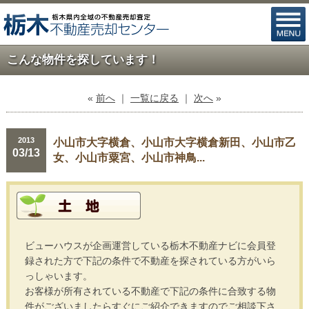
こんな物件を探しています！
«
前へ
｜
一覧に戻る
｜
次へ
»
2013
小山市大字横倉、小山市大字横倉新田、小山市乙
03/13
女、小山市粟宮、小山市神鳥...
ビューハウスが企画運営している栃木不動産ナビに会員登
録された方で下記の条件で不動産を探されている方がいら
っしゃいます。
お客様が所有されている不動産で下記の条件に合致する物
件がございましたらすぐにご紹介できますのでご相談下さ