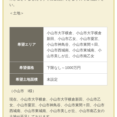
い。
＜土地＞
小山市大字横倉、小山市大字横倉
新田、小山市乙女、小山市粟宮、
希望エリア
小山市神鳥谷、小山市東間々田、
小山市西城南、小山市東城南、小
山市美しが丘、小山市南乙女
希望価格
下限なし～1000万円
希望土地面積
未設定
（小山市 I様）
現在、小山市大字横倉、小山市大字横倉新田、小山市乙
女、小山市粟宮、小山市神鳥谷、小山市東間々田、小山市
西城南、小山市東城南、小山市美しが丘、小山市南乙女の
土地が不足しております。