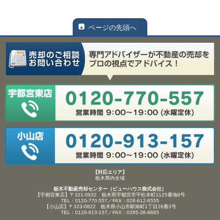
ページの先頭へ
【対応エリア】
栃木県内全域
栃木不動産売却センター（ビューハウス株式会社）
【宇都宮東店】〒321-0932 栃木県宇都宮市平松本町1125番地9号
TEL：0120-770-557／FAX：028-612-6555
【小山店】〒323-0822 栃木県小山市駅南町1丁目26番3号
TEL：0120-913-157／FAX：0285-38-8885