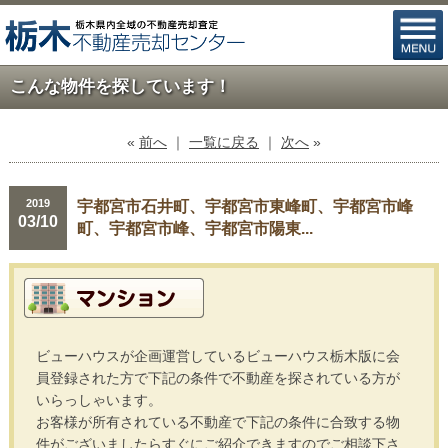
こんな物件を探しています！
«
前へ
｜
一覧に戻る
｜
次へ
»
2019
宇都宮市石井町、宇都宮市東峰町、宇都宮市峰
03/10
町、宇都宮市峰、宇都宮市陽東...
ビューハウスが企画運営しているビューハウス栃木版に会
員登録された方で下記の条件で不動産を探されている方が
いらっしゃいます。
お客様が所有されている不動産で下記の条件に合致する物
件がございましたらすぐにご紹介できますのでご相談下さ