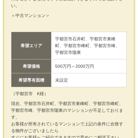
い。
＜中古マンション＞
宇都宮市石井町、宇都宮市東峰
希望エリア
町、宇都宮市峰町、宇都宮市峰、
宇都宮市陽東
希望価格
500万円～2000万円
希望専有面積
未設定
（宇都宮市 K様）
現在、宇都宮市石井町、宇都宮市東峰町、宇都宮市峰町、
宇都宮市峰、宇都宮市陽東のマンションが不足しておりま
す。
お客様が所有されているマンションで上記の条件に合致す
る物件がございましたら
すぐにお客様へご紹介できますので早めにご相談下さい。