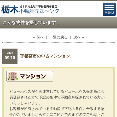
こんな物件を探しています！
«
前へ
｜
一覧に戻る
｜
次へ
»
2023
宇都宮市の中古マンション...
09/10
ビューハウスが企画運営しているビューハウス栃木版に会
員登録された方で下記の条件で不動産を探されている方が
いらっしゃいます。
お客様が所有されている不動産で下記の条件に合致する物
件がございましたらすぐにご紹介できますのでご相談下さ