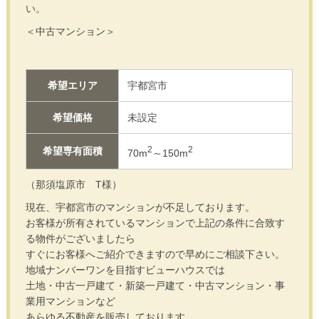
い。
＜中古マンション＞
希望エリア
宇都宮市
希望価格
未設定
2
2
希望専有面積
70m
～150m
（那須塩原市 T様）
現在、宇都宮市のマンションが不足しております。
お客様が所有されているマンションで上記の条件に合致す
る物件がございましたら
すぐにお客様へご紹介できますので早めにご相談下さい。
地域ナンバーワンを目指すビューハウスでは
土地・中古一戸建て・新築一戸建て・中古マンション・事
業用マンションなど
あらゆる不動産を販売しております。