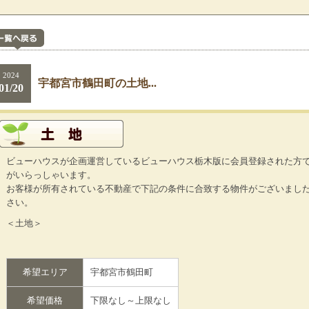
2024
宇都宮市鶴田町の土地...
01/20
ビューハウスが企画運営しているビューハウス栃木版に会員登録された方
がいらっしゃいます。
お客様が所有されている不動産で下記の条件に合致する物件がございまし
さい。
＜土地＞
希望エリア
宇都宮市鶴田町
希望価格
下限なし～上限なし