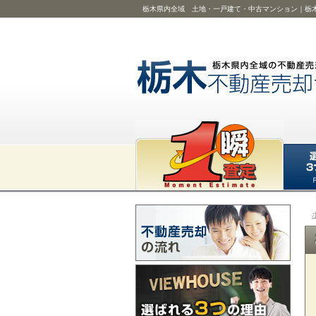
栃木県内全域 土地・一戸建て・中古マンション｜栃