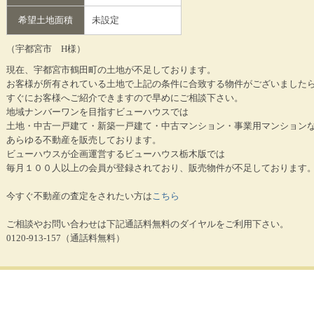
希望土地面積
未設定
（宇都宮市 H様）
現在、宇都宮市鶴田町の土地が不足しております。
お客様が所有されている土地で上記の条件に合致する物件がございました
すぐにお客様へご紹介できますので早めにご相談下さい。
地域ナンバーワンを目指すビューハウスでは
土地・中古一戸建て・新築一戸建て・中古マンション・事業用マンション
あらゆる不動産を販売しております。
ビューハウスが企画運営するビューハウス栃木版では
毎月１００人以上の会員が登録されており、販売物件が不足しております
今すぐ不動産の査定をされたい方は
こちら
ご相談やお問い合わせは下記通話料無料のダイヤルをご利用下さい。
0120-913-157（通話料無料）