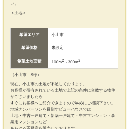
い。
＜土地＞
希望エリア
小山市
希望価格
未設定
2
2
希望土地面積
100m
～300m
（小山市 S様）
現在、小山市の土地が不足しております。
お客様が所有されている土地で上記の条件に合致する物件
がございましたら
すぐにお客様へご紹介できますので早めにご相談下さい。
地域ナンバーワンを目指すビューハウスでは
土地・中古一戸建て・新築一戸建て・中古マンション・事
業用マンションなど
あらゆる不動産を販売しております。