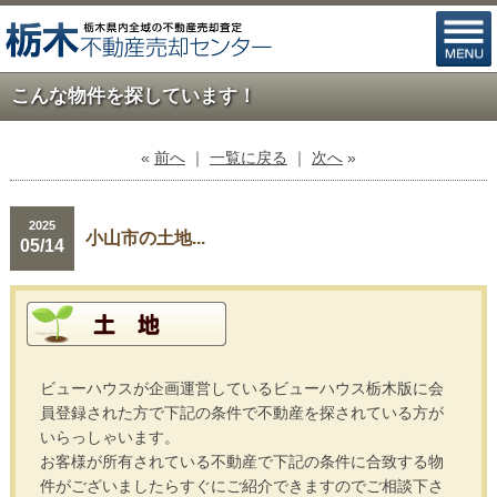
こんな物件を探しています！
«
前へ
｜
一覧に戻る
｜
次へ
»
2025
小山市の土地...
05/14
ビューハウスが企画運営しているビューハウス栃木版に会
員登録された方で下記の条件で不動産を探されている方が
いらっしゃいます。
お客様が所有されている不動産で下記の条件に合致する物
件がございましたらすぐにご紹介できますのでご相談下さ