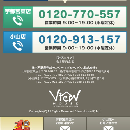
【対応エリア】
栃木県内全域
栃木不動産売却センター（ビューハウス株式会社）
【宇都宮東店】〒321-0932 栃木県宇都宮市平松本町1125番地9号
TEL：0120-770-557／FAX：028-612-6555
【小山店】〒323-0822 栃木県小山市駅南町1丁目26番3号
TEL：0120-913-157／FAX：0285-38-8885
Copyrights(C) All Rights Reserved, View House(R) Inc.