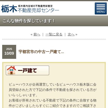
こんな物件を探しています！
«
前へ
｜
一覧に戻る
｜
次へ
»
2025
宇都宮市の中古一戸建て...
10/09
ビューハウスが企画運営しているビューハウス栃木版に会
員登録された方で下記の条件で不動産を探されている方が
いらっしゃいます。
お客様が所有されている不動産で下記の条件に合致する物
件がございましたらすぐにご紹介できますのでご相談下さ