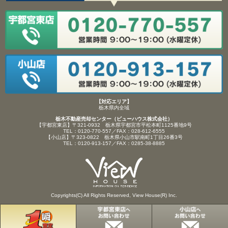
【対応エリア】
栃木県内全域
栃木不動産売却センター（ビューハウス株式会社）
【宇都宮東店】〒321-0932 栃木県宇都宮市平松本町1125番地9号
TEL：0120-770-557／FAX：028-612-6555
【小山店】〒323-0822 栃木県小山市駅南町1丁目26番3号
TEL：0120-913-157／FAX：0285-38-8885
Copyrights(C) All Rights Reserved, View House(R) Inc.