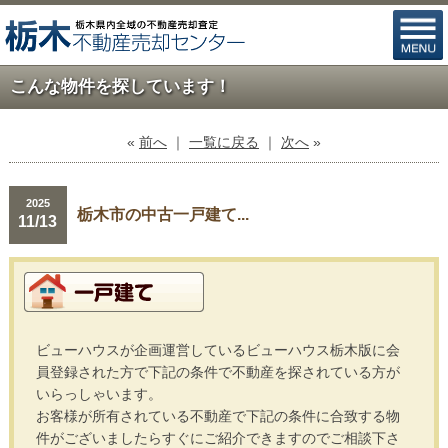
こんな物件を探しています！
«
前へ
｜
一覧に戻る
｜
次へ
»
2025
栃木市の中古一戸建て...
11/13
ビューハウスが企画運営しているビューハウス栃木版に会
員登録された方で下記の条件で不動産を探されている方が
いらっしゃいます。
お客様が所有されている不動産で下記の条件に合致する物
件がございましたらすぐにご紹介できますのでご相談下さ