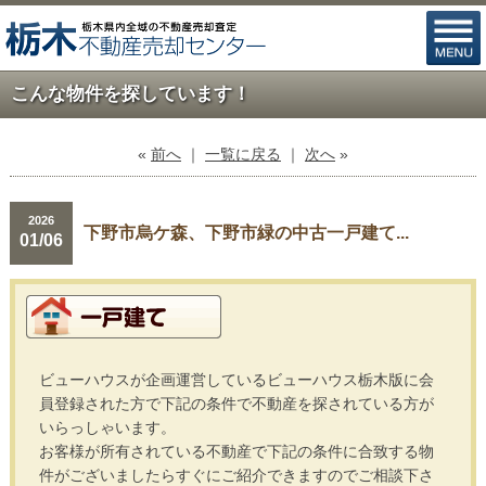
こんな物件を探しています！
«
前へ
｜
一覧に戻る
｜
次へ
»
2026
下野市烏ケ森、下野市緑の中古一戸建て...
01/06
ビューハウスが企画運営しているビューハウス栃木版に会
員登録された方で下記の条件で不動産を探されている方が
いらっしゃいます。
お客様が所有されている不動産で下記の条件に合致する物
件がございましたらすぐにご紹介できますのでご相談下さ