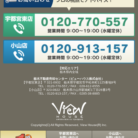
【対応エリア】
栃木県内全域
栃木不動産売却センター（ビューハウス株式会社）
【宇都宮東店】〒321-0932 栃木県宇都宮市平松本町1125番地9号
TEL：0120-770-557／FAX：028-612-6555
【小山店】〒323-0822 栃木県小山市駅南町1丁目26番3号
TEL：0120-913-157／FAX：0285-38-8885
Copyrights(C) All Rights Reserved, View House(R) Inc.