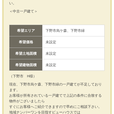
い。
＜中古一戸建て＞
希望エリア
下野市烏ケ森、下野市緑
希望価格
未設定
希望土地面積
未設定
希望建物面積
未設定
（下野市 H様）
現在、下野市烏ケ森、下野市緑の一戸建てが不足しており
ます。
お客様が所有されている一戸建てで上記の条件に合致する
物件がございましたら
すぐにお客様へご紹介できますので早めにご相談下さい。
地域ナンバーワンを目指すビューハウスでは