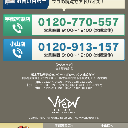
【対応エリア】
栃木県内全域
栃木不動産売却センター（ビューハウス株式会社）
【宇都宮東店】〒321-0932 栃木県宇都宮市平松本町1125番地9号
TEL：0120-770-557／FAX：028-612-6555
【小山店】〒323-0822 栃木県小山市駅南町1丁目26番3号
TEL：0120-913-157／FAX：0285-38-8885
Copyrights(C) All Rights Reserved, View House(R) Inc.