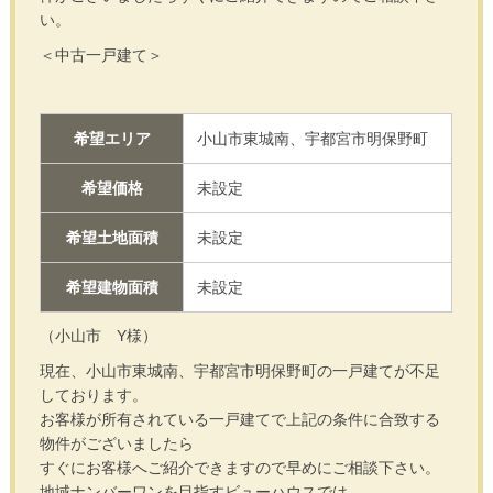
い。
＜中古一戸建て＞
希望エリア
小山市東城南、宇都宮市明保野町
希望価格
未設定
希望土地面積
未設定
希望建物面積
未設定
（小山市 Y様）
現在、小山市東城南、宇都宮市明保野町の一戸建てが不足
しております。
お客様が所有されている一戸建てで上記の条件に合致する
物件がございましたら
すぐにお客様へご紹介できますので早めにご相談下さい。
地域ナンバーワンを目指すビューハウスでは