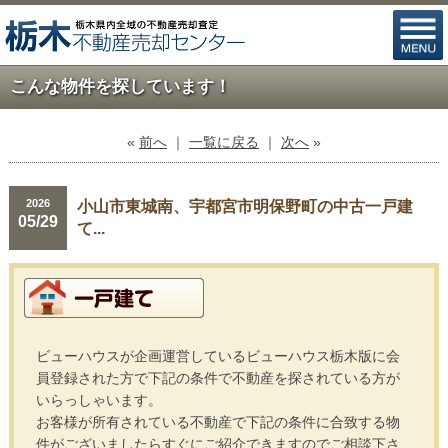
こんな物件を探しています！
«
前へ
｜
一覧に戻る
｜
次へ
»
2026
小山市東城南、宇都宮市明保野町の中古一戸建
05/29
て...
ビューハウスが企画運営しているビューハウス栃木版に会
員登録された方で下記の条件で不動産を探されている方が
いらっしゃいます。
お客様が所有されている不動産で下記の条件に合致する物
件がございましたらすぐにご紹介できますのでご相談下さ