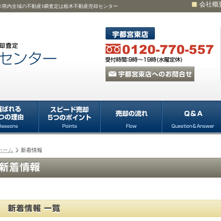
会社概
木県内全域の不動産1瞬査定は栃木不動産売却センター
ホーム
新着情報