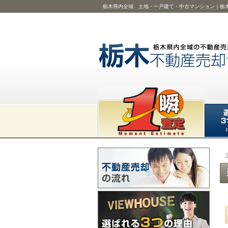
栃木県内全域 土地・一戸建て・中古マンション｜栃