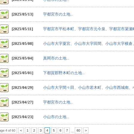
[2025/05/13]
宇都宮市の土地...
[2025/05/11]
宇都宮市平松本町、宇都宮市元今泉、宇都宮市簗瀬町
[2025/05/08]
小山市大字粟宮、小山市大字田間、小山市大字横倉、
[2025/05/04]
真岡市の土地...
[2025/05/01]
下都賀郡野木町の土地...
[2025/04/29]
小山市大字間々田、小山市若木町、小山市西城南、小
[2025/04/27]
宇都宮市の土地...
[2025/04/23]
小山市の土地...
age 4 of 60
<
1
2
3
4
5
6
7
60
>
...