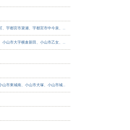
、宇都宮市簗瀬、宇都宮市中今泉、...
小山市大字横倉新田、小山市乙女、...
山市東城南、小山市犬塚、小山市城...