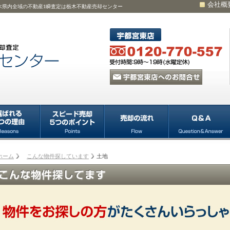
会社概
木県内全域の不動産1瞬査定は栃木不動産売却センター
ホーム
こんな物件探しています
土地