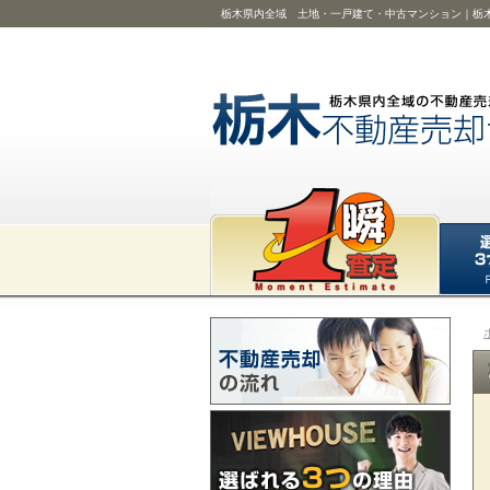
栃木県内全域 土地・一戸建て・中古マンション｜栃