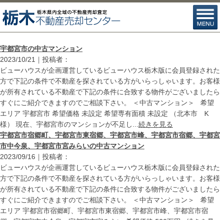
宇都宮市の中古マンション
2023/10/21｜投稿者：
ビューハウスが企画運営しているビューハウス栃木版に会員登録された
方で下記の条件で不動産を探されている方がいらっしゃいます。お客様
が所有されている不動産で下記の条件に合致する物件がございましたら
すぐにご紹介できますのでご相談下さい。 ＜中古マンション＞ 希望
エリア 宇都宮市 希望価格 未設定 希望専有面積 未設定 （北本市 K
様） 現在、宇都宮市のマンションが不足し...
続きを見る
宇都宮市宿郷町、宇都宮市東宿郷、宇都宮市峰、宇都宮市宿郷、宇都宮
市中今泉、宇都宮市宮みらいの中古マンション
2023/09/16｜投稿者：
ビューハウスが企画運営しているビューハウス栃木版に会員登録された
方で下記の条件で不動産を探されている方がいらっしゃいます。お客様
が所有されている不動産で下記の条件に合致する物件がございましたら
すぐにご紹介できますのでご相談下さい。 ＜中古マンション＞ 希望
エリア 宇都宮市宿郷町、宇都宮市東宿郷、宇都宮市峰、宇都宮市宿