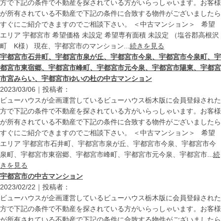
方で下記の条件で不動産を探されている方がいらっしゃいます。お客様
が所有されている不動産で下記の条件に合致する物件がございましたら
すぐにご紹介できますのでご相談下さい。 ＜中古マンション＞ 希望
エリア 宇都宮市 希望価格 未設定 希望専有面積 未設定 （塩谷郡高根沢
町 K様） 現在、宇都宮市のマンション...
続きを見る
宇都宮市石井町、宇都宮市泉が丘、宇都宮市今泉、宇都宮市今泉町、宇
都宮市東宿郷、宇都宮市峰町、宇都宮市元今泉、宇都宮市陽東、宇都宮
市宮みらい、宇都宮市ゆいの杜の中古マンション
2023/03/06｜投稿者：
ビューハウスが企画運営しているビューハウス栃木版に会員登録された
方で下記の条件で不動産を探されている方がいらっしゃいます。お客様
が所有されている不動産で下記の条件に合致する物件がございましたら
すぐにご紹介できますのでご相談下さい。 ＜中古マンション＞ 希望
エリア 宇都宮市石井町、宇都宮市泉が丘、宇都宮市今泉、宇都宮市今
泉町、宇都宮市東宿郷、宇都宮市峰町、宇都宮市元今泉、宇都宮市...
続
きを見る
宇都宮市の中古マンション
2023/02/22｜投稿者：
ビューハウスが企画運営しているビューハウス栃木版に会員登録された
方で下記の条件で不動産を探されている方がいらっしゃいます。お客様
が所有されている不動産で下記の条件に合致する物件がございましたら