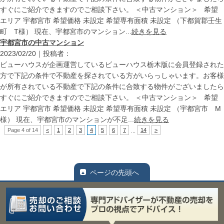
すぐにご紹介できますのでご相談下さい。 ＜中古マンション＞ 希望
エリア 宇都宮市 希望価格 未設定 希望専有面積 未設定 （下都賀郡壬生
町 T様） 現在、宇都宮市のマンション...
続きを見る
宇都宮市の中古マンション
2023/02/20｜投稿者：
ビューハウスが企画運営しているビューハウス栃木版に会員登録された
方で下記の条件で不動産を探されている方がいらっしゃいます。お客様
が所有されている不動産で下記の条件に合致する物件がございましたら
すぐにご紹介できますのでご相談下さい。 ＜中古マンション＞ 希望
エリア 宇都宮市 希望価格 未設定 希望専有面積 未設定 （宇都宮市 M
様） 現在、宇都宮市のマンションが不足...
続きを見る
Page 4 of 14
<
1
2
3
4
5
6
7
14
>
...
ページの先頭へ