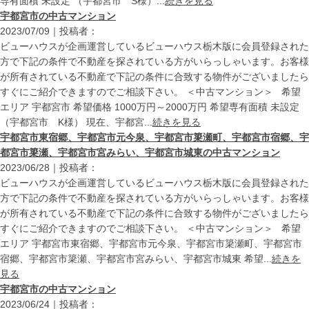
専有面積 未設定 （宇都宮市 S様）...
続きを見る
宇都宮市の中古マンション
2023/07/09｜投稿者：
ビューハウスが企画運営しているビューハウス栃木版に会員登録された
方で下記の条件で不動産を探されている方がいらっしゃいます。お客様
が所有されている不動産で下記の条件に合致する物件がございましたら
すぐにご紹介できますのでご相談下さい。 ＜中古マンション＞ 希望
エリア 宇都宮市 希望価格 1000万円～2000万円 希望専有面積 未設定
（宇都宮市 K様） 現在、宇都宮...
続きを見る
宇都宮市東宿郷、宇都宮市元今泉、宇都宮市簗瀬町、宇都宮市宿郷、宇
都宮市簗瀬、宇都宮市宮みらい、宇都宮市城東の中古マンション
2023/06/28｜投稿者：
ビューハウスが企画運営しているビューハウス栃木版に会員登録された
方で下記の条件で不動産を探されている方がいらっしゃいます。お客様
が所有されている不動産で下記の条件に合致する物件がございましたら
すぐにご紹介できますのでご相談下さい。 ＜中古マンション＞ 希望
エリア 宇都宮市東宿郷、宇都宮市元今泉、宇都宮市簗瀬町、宇都宮市
宿郷、宇都宮市簗瀬、宇都宮市宮みらい、宇都宮市城東 希望...
続きを
見る
宇都宮市の中古マンション
2023/06/24｜投稿者：