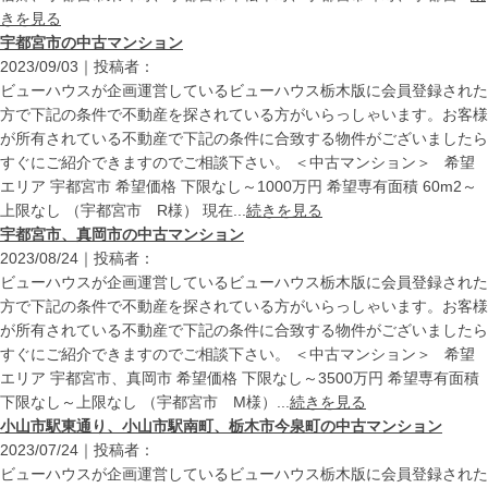
きを見る
宇都宮市の中古マンション
2023/09/03｜投稿者：
ビューハウスが企画運営しているビューハウス栃木版に会員登録された
方で下記の条件で不動産を探されている方がいらっしゃいます。お客様
が所有されている不動産で下記の条件に合致する物件がございましたら
すぐにご紹介できますのでご相談下さい。 ＜中古マンション＞ 希望
エリア 宇都宮市 希望価格 下限なし～1000万円 希望専有面積 60m2～
上限なし （宇都宮市 R様） 現在...
続きを見る
宇都宮市、真岡市の中古マンション
2023/08/24｜投稿者：
ビューハウスが企画運営しているビューハウス栃木版に会員登録された
方で下記の条件で不動産を探されている方がいらっしゃいます。お客様
が所有されている不動産で下記の条件に合致する物件がございましたら
すぐにご紹介できますのでご相談下さい。 ＜中古マンション＞ 希望
エリア 宇都宮市、真岡市 希望価格 下限なし～3500万円 希望専有面積
下限なし～上限なし （宇都宮市 M様）...
続きを見る
小山市駅東通り、小山市駅南町、栃木市今泉町の中古マンション
2023/07/24｜投稿者：
ビューハウスが企画運営しているビューハウス栃木版に会員登録された