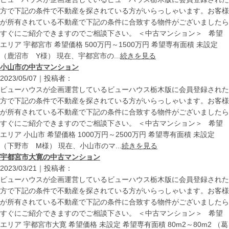
方で下記の条件で不動産を探されている方がいらっしゃいます。お客様
が所有されている不動産で下記の条件に合致する物件がございましたら
すぐにご紹介できますのでご相談下さい。 ＜中古マンション＞ 希望
エリア 宇都宮市 希望価格 500万円～1500万円 希望専有面積 未設定
（鹿沼市 Y様） 現在、宇都宮市の...
続きを見る
小山市の中古マンション
2023/05/07｜投稿者：
ビューハウスが企画運営しているビューハウス栃木版に会員登録された
方で下記の条件で不動産を探されている方がいらっしゃいます。お客様
が所有されている不動産で下記の条件に合致する物件がございましたら
すぐにご紹介できますのでご相談下さい。 ＜中古マンション＞ 希望
エリア 小山市 希望価格 1000万円～2500万円 希望専有面積 未設定
（下野市 M様） 現在、小山市のマ...
続きを見る
宇都宮市大寛の中古マンション
2023/03/21｜投稿者：
ビューハウスが企画運営しているビューハウス栃木版に会員登録された
方で下記の条件で不動産を探されている方がいらっしゃいます。お客様
が所有されている不動産で下記の条件に合致する物件がございましたら
すぐにご紹介できますのでご相談下さい。 ＜中古マンション＞ 希望
エリア 宇都宮市大寛 希望価格 未設定 希望専有面積 80m2～80m2 （葛