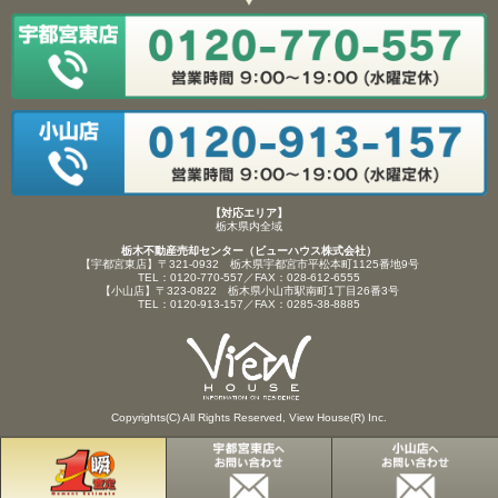
【対応エリア】
栃木県内全域
栃木不動産売却センター（ビューハウス株式会社）
【宇都宮東店】〒321-0932 栃木県宇都宮市平松本町1125番地9号
TEL：0120-770-557／FAX：028-612-6555
【小山店】〒323-0822 栃木県小山市駅南町1丁目26番3号
TEL：0120-913-157／FAX：0285-38-8885
Copyrights(C) All Rights Reserved, View House(R) Inc.