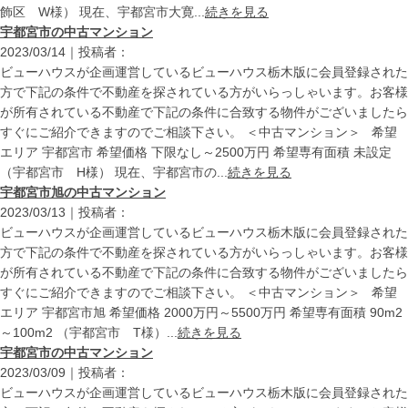
飾区 W様） 現在、宇都宮市大寛...
続きを見る
宇都宮市の中古マンション
2023/03/14｜投稿者：
ビューハウスが企画運営しているビューハウス栃木版に会員登録された
方で下記の条件で不動産を探されている方がいらっしゃいます。お客様
が所有されている不動産で下記の条件に合致する物件がございましたら
すぐにご紹介できますのでご相談下さい。 ＜中古マンション＞ 希望
エリア 宇都宮市 希望価格 下限なし～2500万円 希望専有面積 未設定
（宇都宮市 H様） 現在、宇都宮市の...
続きを見る
宇都宮市旭の中古マンション
2023/03/13｜投稿者：
ビューハウスが企画運営しているビューハウス栃木版に会員登録された
方で下記の条件で不動産を探されている方がいらっしゃいます。お客様
が所有されている不動産で下記の条件に合致する物件がございましたら
すぐにご紹介できますのでご相談下さい。 ＜中古マンション＞ 希望
エリア 宇都宮市旭 希望価格 2000万円～5500万円 希望専有面積 90m2
～100m2 （宇都宮市 T様）...
続きを見る
宇都宮市の中古マンション
2023/03/09｜投稿者：
ビューハウスが企画運営しているビューハウス栃木版に会員登録された