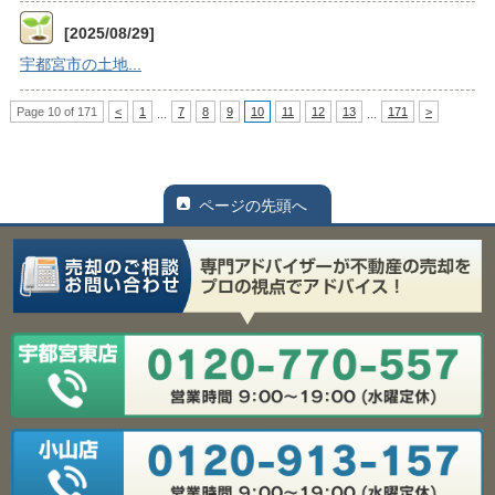
[2025/08/29]
宇都宮市の土地...
Page 10 of 171
<
1
7
8
9
10
11
12
13
171
>
...
...
ページの先頭へ